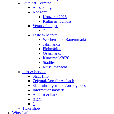
Kultur & Termine
Ausstellungen
Konzerte
Konzerte 2026
Kultur im Schloss
Veranstaltungen
*
Feste & Märkte
Wochen- und Bauernmarkt
Jahrmärkte
Flohmärkte
Ostermarkt
Kunstmeile2026
Stadtfest
Museumsnacht
Info & Service
Stadt-Info
Zeigmal-App für Aichach
Stadtführungen und Audioguides
Informationsmaterial
Anfahrt & Parken
Aichi
#
Ticketshop
Wirtschaft