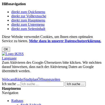
Hilfsnavigation
direkt zum Quickmenu
direkt zur Volltextsuche
direkt zum Hauptmenu
direkt zum Untermenu
direkt zum Seiteninhalt
Diese Website verwendet Cookies, um Ihnen einen optimalen
Service zu bieten.
Mehr dazu in unserer Datenschutzerklärung.
OK
Language
Zum Aktivieren des Google-Übersetzers bitte klicken. Wir möchten
darauf hinweisen, dass nach der Aktivierung Daten an Google
übermittelt werden.
Mehr Informationen zum Datenschutz
Webcam
Bäder
Stadtplan
Öffnungszeiten
Ich suche ...
Ich suche ...
Hauptmenu
Navigation
Rathaus
Stadt Aichach