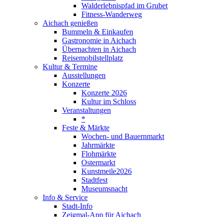
Walderlebnispfad im Grubet
Fitness-Wanderweg
Aichach genießen
Bummeln & Einkaufen
Gastronomie in Aichach
Übernachten in Aichach
Reisemobilstellplatz
Kultur & Termine
Ausstellungen
Konzerte
Konzerte 2026
Kultur im Schloss
Veranstaltungen
*
Feste & Märkte
Wochen- und Bauernmarkt
Jahrmärkte
Flohmärkte
Ostermarkt
Kunstmeile2026
Stadtfest
Museumsnacht
Info & Service
Stadt-Info
Zeigmal-App für Aichach