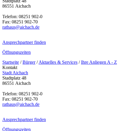
Stadtplatz 48
86551 Aichach
Telefon: 08251 902-0
Fax: 08251 902-70
rathaus@aichach.de
Ansprechpartner finden
Öffnungszeiten
Startseite
/
Bürger
/
Aktuelles & Services
/
Ihre Anliegen A - Z
Kontakt
Stadt Aichach
Stadtplatz 48
86551 Aichach
Telefon: 08251 902-0
Fax: 08251 902-70
rathaus@aichach.de
Ansprechpartner finden
Öffnungszeiten