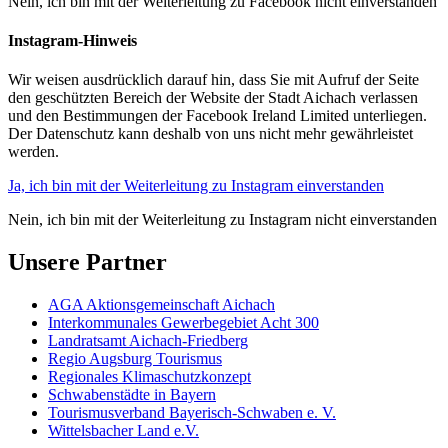
Nein, ich bin mit der Weiterleitung zu Facebook nicht einverstanden
Instagram-Hinweis
Wir weisen ausdrücklich darauf hin, dass Sie mit Aufruf der Seite
den geschützten Bereich der Website der Stadt Aichach verlassen
und den Bestimmungen der Facebook Ireland Limited unterliegen.
Der Datenschutz kann deshalb von uns nicht mehr gewährleistet
werden.
Ja, ich bin mit der Weiterleitung zu Instagram einverstanden
Nein, ich bin mit der Weiterleitung zu Instagram nicht einverstanden
Unsere Partner
AGA Aktionsgemeinschaft Aichach
Interkommunales Gewerbegebiet Acht 300
Landratsamt Aichach-Friedberg
Regio Augsburg Tourismus
Regionales Klimaschutzkonzept
Schwabenstädte in Bayern
Tourismusverband Bayerisch-Schwaben e. V.
Wittelsbacher Land e.V.