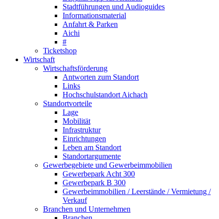
Stadtführungen und Audioguides
Informationsmaterial
Anfahrt & Parken
Aichi
#
Ticketshop
Wirtschaft
Wirtschaftsförderung
Antworten zum Standort
Links
Hochschulstandort Aichach
Standortvorteile
Lage
Mobilität
Infrastruktur
Einrichtungen
Leben am Standort
Standortargumente
Gewerbegebiete und Gewerbeimmobilien
Gewerbepark Acht 300
Gewerbepark B 300
Gewerbeimmobilien / Leerstände / Vermietung /
Verkauf
Branchen und Unternehmen
Branchen