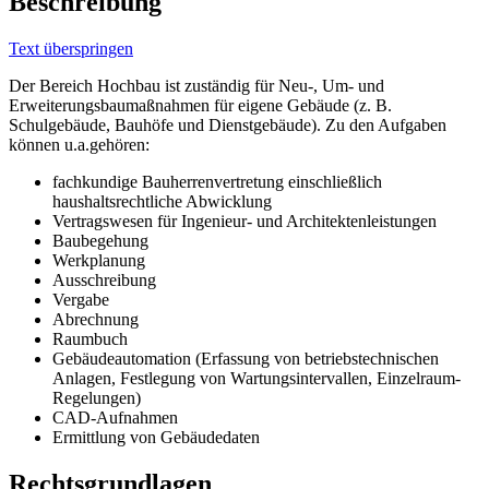
Beschreibung
Text überspringen
Der Bereich Hochbau ist zuständig für Neu-, Um- und
Erweiterungsbaumaßnahmen für eigene Gebäude (z. B.
Schulgebäude, Bauhöfe und Dienstgebäude). Zu den Aufgaben
können u.a.gehören:
fachkundige Bauherrenvertretung einschließlich
haushaltsrechtliche Abwicklung
Vertragswesen für Ingenieur- und Architektenleistungen
Baubegehung
Werkplanung
Ausschreibung
Vergabe
Abrechnung
Raumbuch
Gebäudeautomation (Erfassung von betriebstechnischen
Anlagen, Festlegung von Wartungsintervallen, Einzelraum-
Regelungen)
CAD-Aufnahmen
Ermittlung von Gebäudedaten
Rechtsgrundlagen