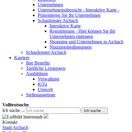
Unternehmen
Unternehmensübersicht - Interaktive Karte -
Präsentieren Sie Ihr Unternehmen
Schaufenster Aichach
Interaktive Karte
Registrierung - Hier können Sie Ihr
Unternehmen eintragen
Shopping und Unternehmen in Aichach
Nutzungsbedingungen
Schaufenster Aichach
Karriere
Ihre Benefits
Tarifliche Leistungen
Ausbildung
Verwaltung
KiTa
Umwelt
Stellenangebote
Volltextsuche
Ich suche ...
Ich suche ...
Kontakt
Stadt Aichach