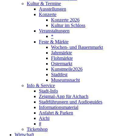
Kultur & Termine
Ausstellungen
Konzerte
Konzerte 2026
Kultur im Schloss
Veranstaltungen
*
Feste & Märkte
Wochen- und Bauernmarkt
Jahrmärkte
Flohmärkte
Ostermarkt
Kunstmeile2026
Stadtfest
Museumsnacht
Info & Service
Stadt-Info
Zeigmal-App für Aichach
Stadtführungen und Audioguides
Informationsmaterial
Anfahrt & Parken
Aichi
#
Ticketshop
Wirtschaft